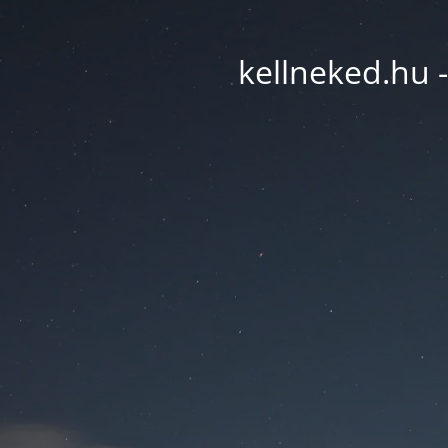
kellneked.hu -