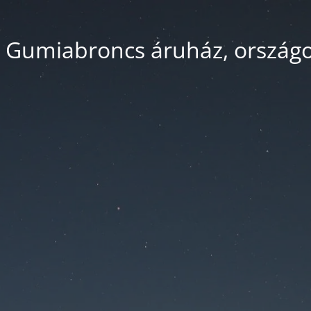
 Gumiabroncs áruház, országos