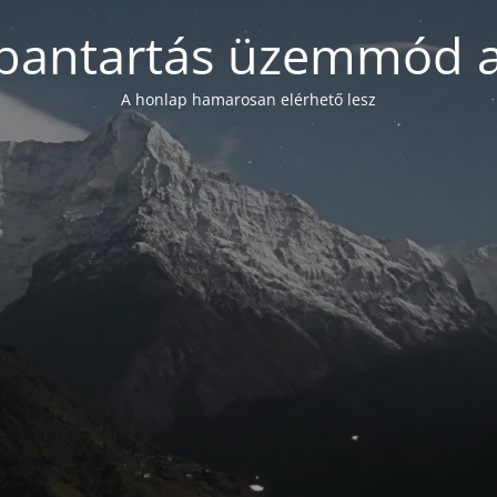
bantartás üzemmód a
A honlap hamarosan elérhető lesz