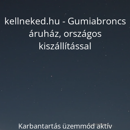
kellneked.hu - Gumiabroncs
áruház, országos
kiszállítással
Karbantartás üzemmód aktív