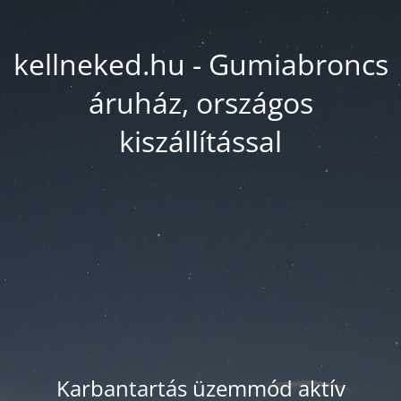
kellneked.hu - Gumiabroncs
áruház, országos
kiszállítással
Karbantartás üzemmód aktív