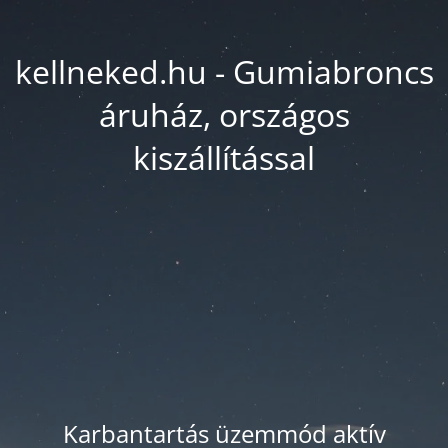
kellneked.hu - Gumiabroncs
áruház, országos
kiszállítással
Karbantartás üzemmód aktív