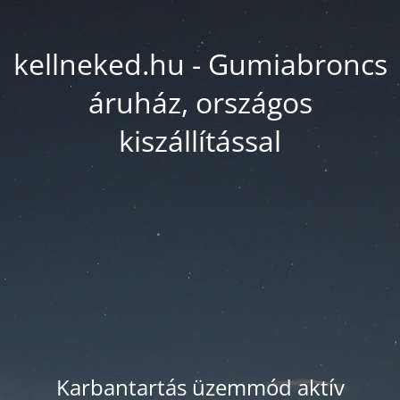
kellneked.hu - Gumiabroncs
áruház, országos
kiszállítással
Karbantartás üzemmód aktív