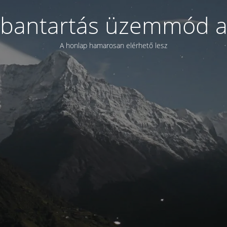
bantartás üzemmód a
A honlap hamarosan elérhető lesz