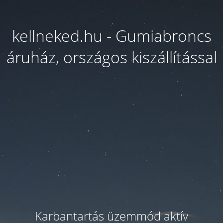
kellneked.hu - Gumiabroncs
áruház, országos kiszállítással
Karbantartás üzemmód aktív