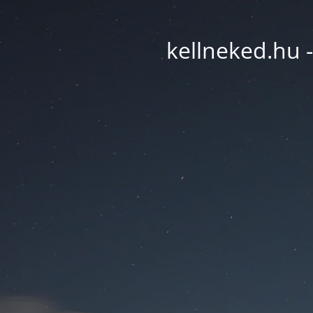
kellneked.hu -