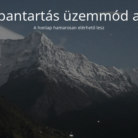
bantartás üzemmód a
A honlap hamarosan elérhető lesz