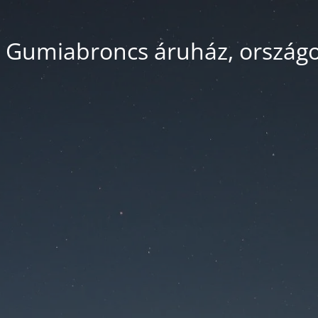
 Gumiabroncs áruház, országos