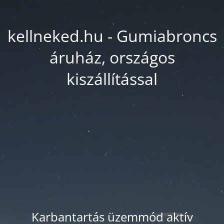
kellneked.hu - Gumiabroncs
áruház, országos
kiszállítással
Karbantartás üzemmód aktív