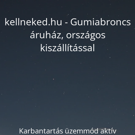
kellneked.hu - Gumiabroncs
áruház, országos
kiszállítással
Karbantartás üzemmód aktív