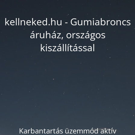
kellneked.hu - Gumiabroncs
áruház, országos
kiszállítással
Karbantartás üzemmód aktív