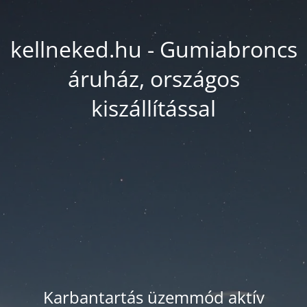
kellneked.hu - Gumiabroncs
áruház, országos
kiszállítással
Karbantartás üzemmód aktív