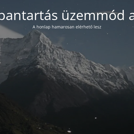
bantartás üzemmód a
A honlap hamarosan elérhető lesz