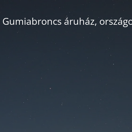
 Gumiabroncs áruház, országos