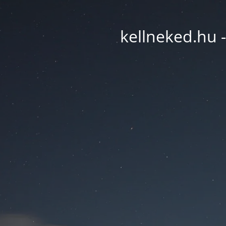
kellneked.hu -