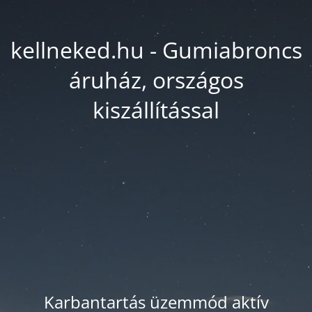
kellneked.hu - Gumiabroncs
áruház, országos
kiszállítással
Karbantartás üzemmód aktív