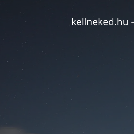
kellneked.hu -