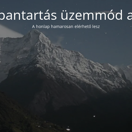
bantartás üzemmód a
A honlap hamarosan elérhető lesz