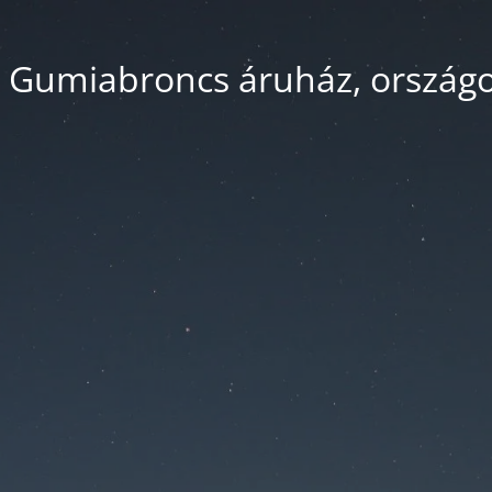
 Gumiabroncs áruház, országos