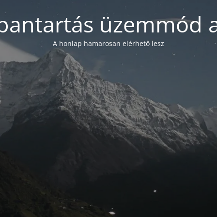
bantartás üzemmód a
A honlap hamarosan elérhető lesz