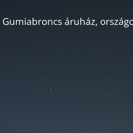
 Gumiabroncs áruház, országos