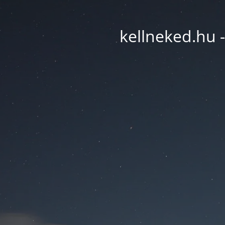
kellneked.hu -