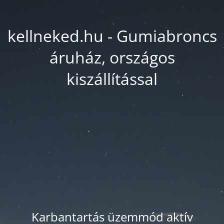
kellneked.hu - Gumiabroncs
áruház, országos
kiszállítással
Karbantartás üzemmód aktív