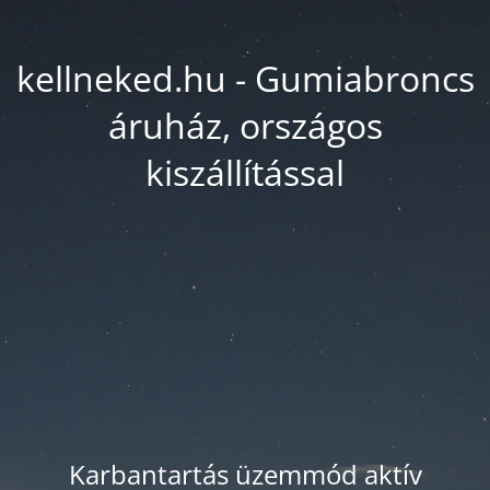
kellneked.hu - Gumiabroncs
áruház, országos
kiszállítással
Karbantartás üzemmód aktív