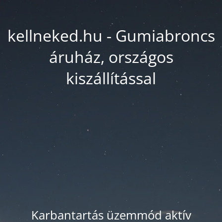
kellneked.hu - Gumiabroncs
áruház, országos
kiszállítással
Karbantartás üzemmód aktív