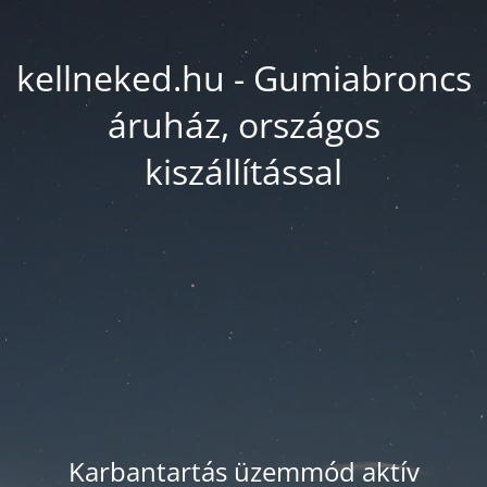
kellneked.hu - Gumiabroncs
áruház, országos
kiszállítással
Karbantartás üzemmód aktív