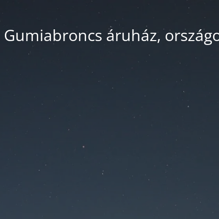
 Gumiabroncs áruház, országos