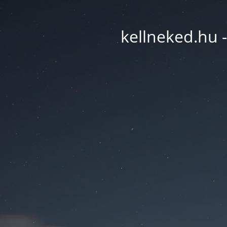
kellneked.hu -