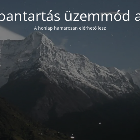
bantartás üzemmód a
A honlap hamarosan elérhető lesz