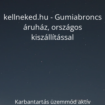
kellneked.hu - Gumiabroncs
áruház, országos
kiszállítással
Karbantartás üzemmód aktív