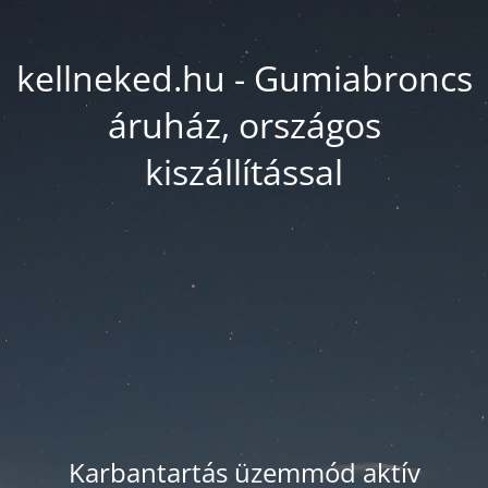
kellneked.hu - Gumiabroncs
áruház, országos
kiszállítással
Karbantartás üzemmód aktív