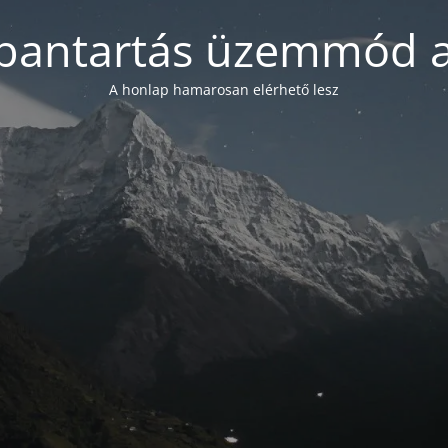
bantartás üzemmód a
A honlap hamarosan elérhető lesz