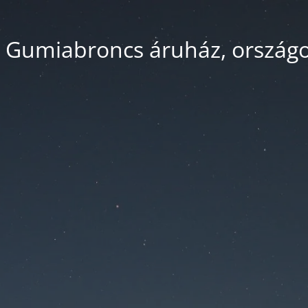
 Gumiabroncs áruház, országos