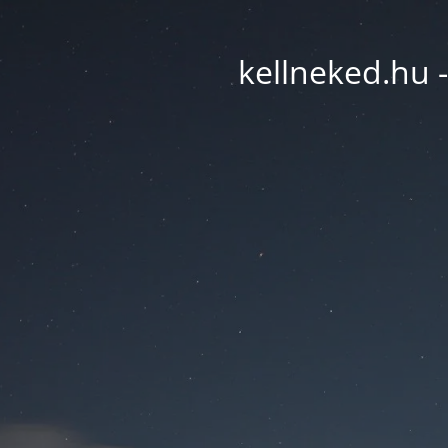
kellneked.hu -