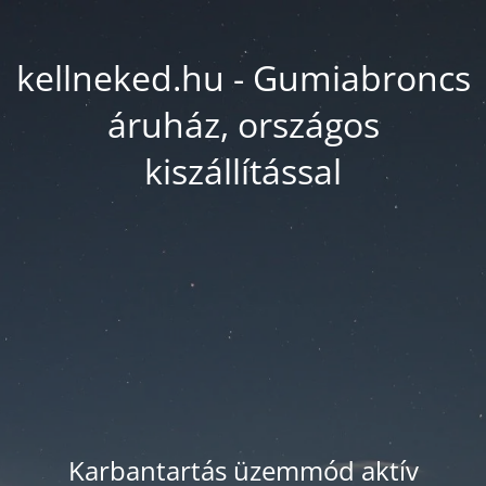
kellneked.hu - Gumiabroncs
áruház, országos
kiszállítással
Karbantartás üzemmód aktív