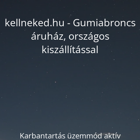
kellneked.hu - Gumiabroncs
áruház, országos
kiszállítással
Karbantartás üzemmód aktív