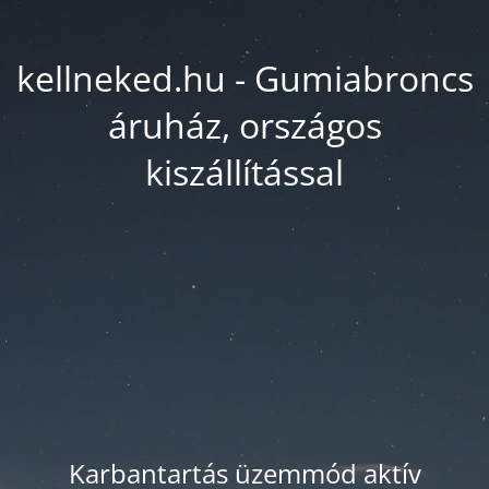
kellneked.hu - Gumiabroncs
áruház, országos
kiszállítással
Karbantartás üzemmód aktív