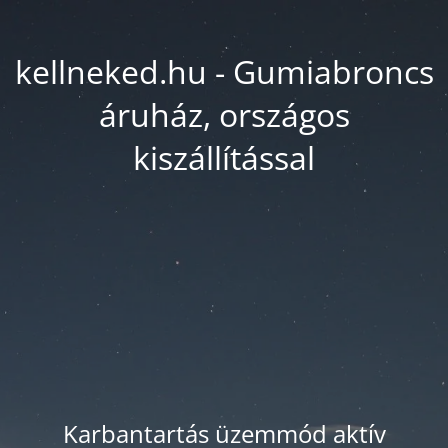
kellneked.hu - Gumiabroncs
áruház, országos
kiszállítással
Karbantartás üzemmód aktív