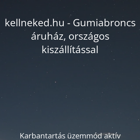
kellneked.hu - Gumiabroncs
áruház, országos
kiszállítással
Karbantartás üzemmód aktív