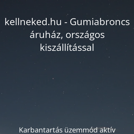
kellneked.hu - Gumiabroncs
áruház, országos
kiszállítással
Karbantartás üzemmód aktív