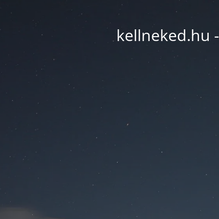
kellneked.hu -