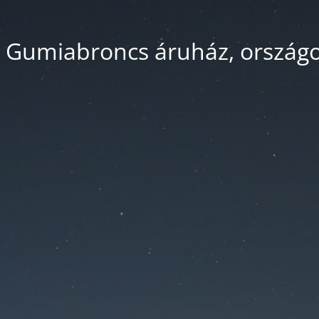
 Gumiabroncs áruház, országos