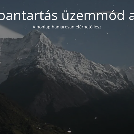
bantartás üzemmód a
A honlap hamarosan elérhető lesz