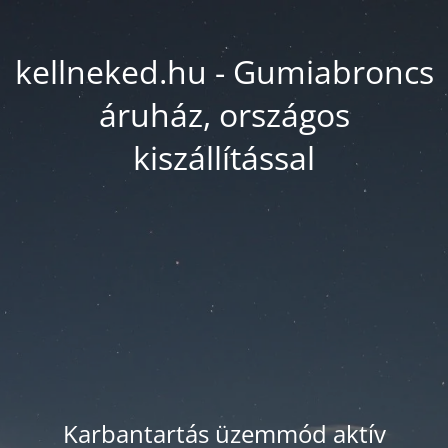
kellneked.hu - Gumiabroncs
áruház, országos
kiszállítással
Karbantartás üzemmód aktív