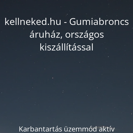
kellneked.hu - Gumiabroncs
áruház, országos
kiszállítással
Karbantartás üzemmód aktív