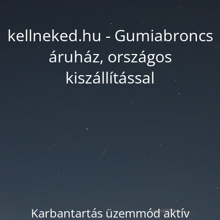
kellneked.hu - Gumiabroncs
áruház, országos
kiszállítással
Karbantartás üzemmód aktív