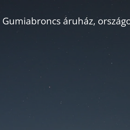
 Gumiabroncs áruház, országos