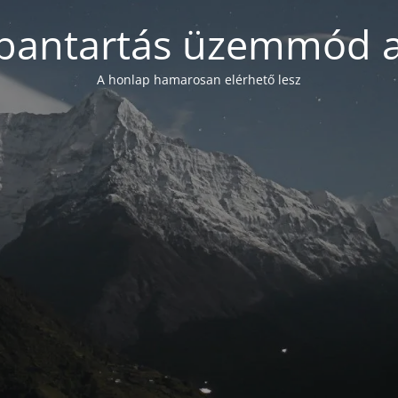
bantartás üzemmód a
A honlap hamarosan elérhető lesz