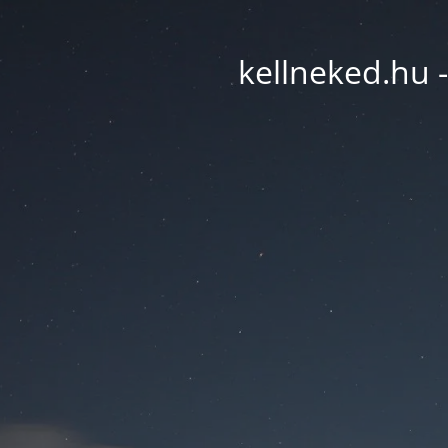
kellneked.hu -