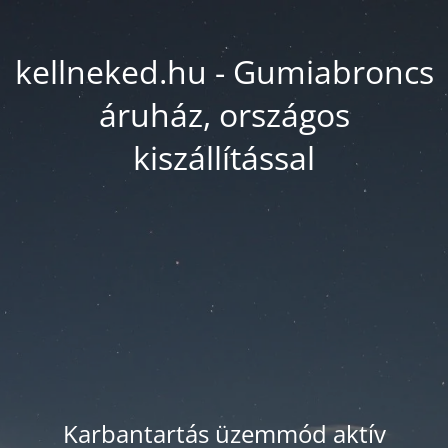
kellneked.hu - Gumiabroncs
áruház, országos
kiszállítással
Karbantartás üzemmód aktív