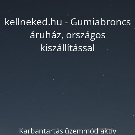
kellneked.hu - Gumiabroncs
áruház, országos
kiszállítással
Karbantartás üzemmód aktív