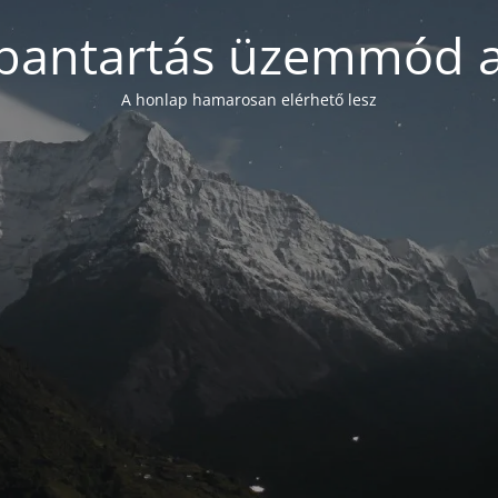
bantartás üzemmód a
A honlap hamarosan elérhető lesz