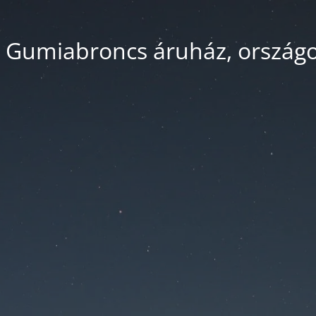
 Gumiabroncs áruház, országos