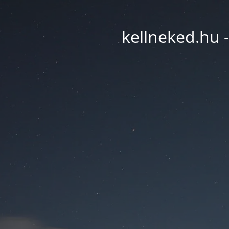
kellneked.hu -