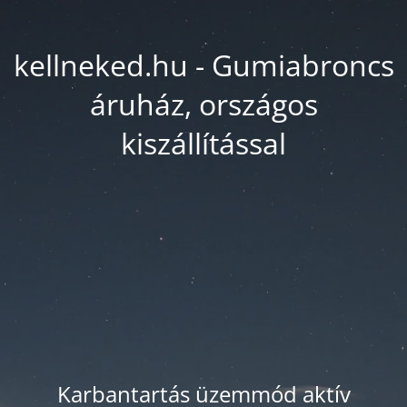
kellneked.hu - Gumiabroncs
áruház, országos
kiszállítással
Karbantartás üzemmód aktív