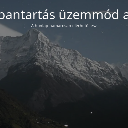
bantartás üzemmód a
A honlap hamarosan elérhető lesz