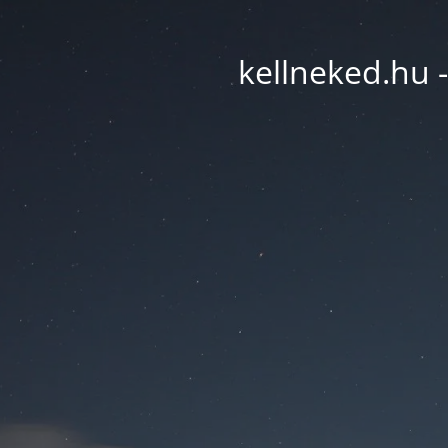
kellneked.hu -