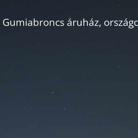
 Gumiabroncs áruház, országos