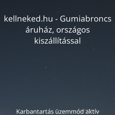
kellneked.hu - Gumiabroncs
áruház, országos
kiszállítással
Karbantartás üzemmód aktív