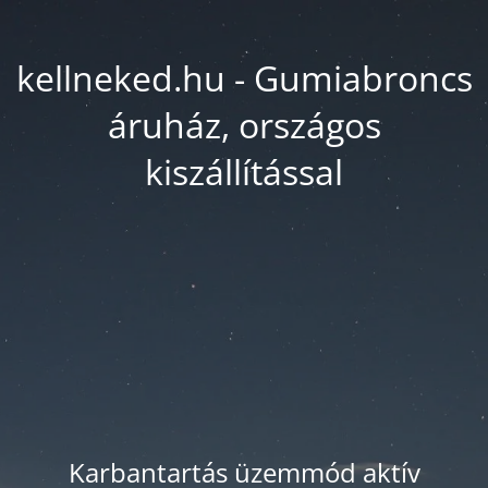
kellneked.hu - Gumiabroncs
áruház, országos
kiszállítással
Karbantartás üzemmód aktív