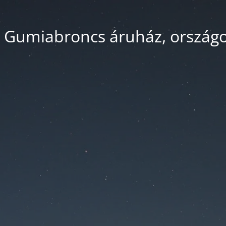
 Gumiabroncs áruház, országos