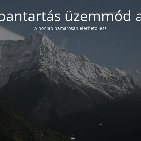
bantartás üzemmód a
A honlap hamarosan elérhető lesz