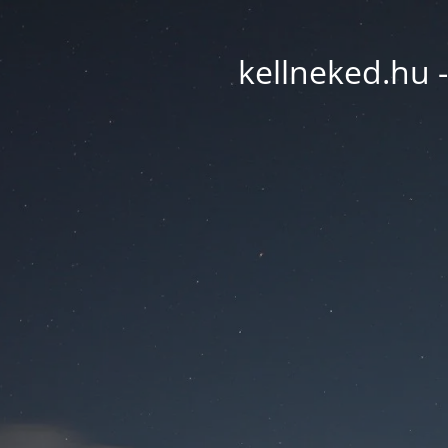
kellneked.hu -