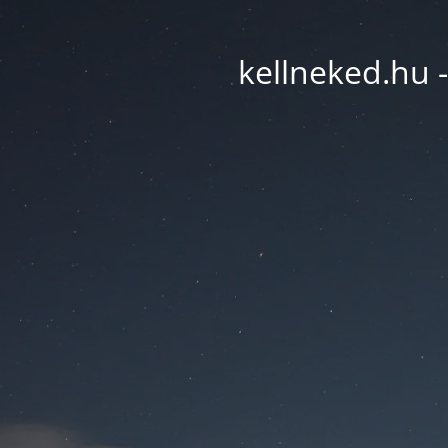
kellneked.hu -