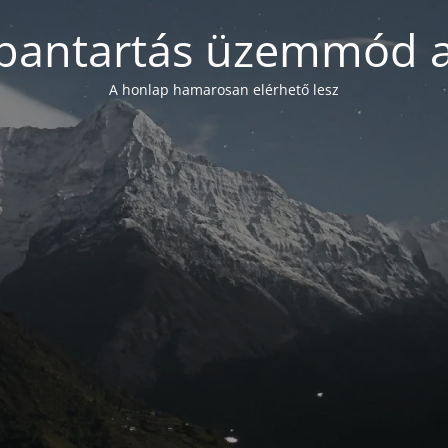
bantartás üzemmód a
A honlap hamarosan elérhető lesz