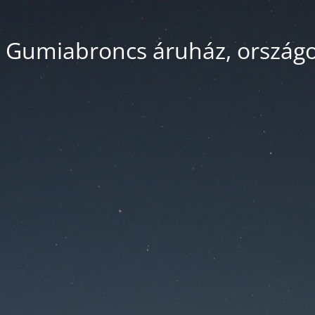
 Gumiabroncs áruház, országos