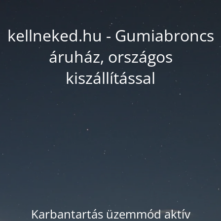
kellneked.hu - Gumiabroncs
áruház, országos
kiszállítással
Karbantartás üzemmód aktív