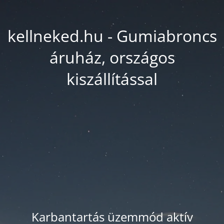
kellneked.hu - Gumiabroncs
áruház, országos
kiszállítással
Karbantartás üzemmód aktív