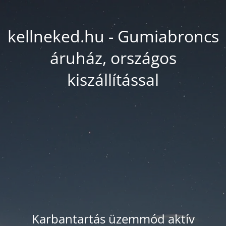
kellneked.hu - Gumiabroncs
áruház, országos
kiszállítással
Karbantartás üzemmód aktív