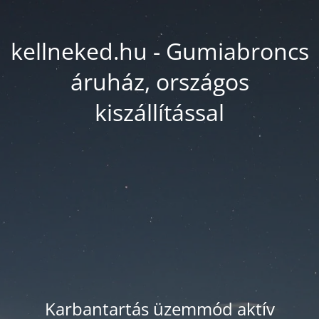
kellneked.hu - Gumiabroncs
áruház, országos
kiszállítással
Karbantartás üzemmód aktív