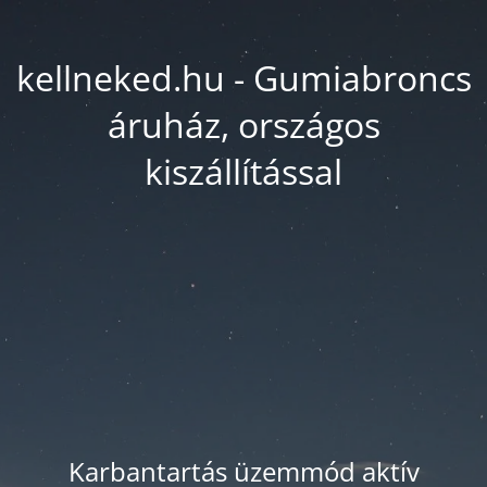
kellneked.hu - Gumiabroncs
áruház, országos
kiszállítással
Karbantartás üzemmód aktív