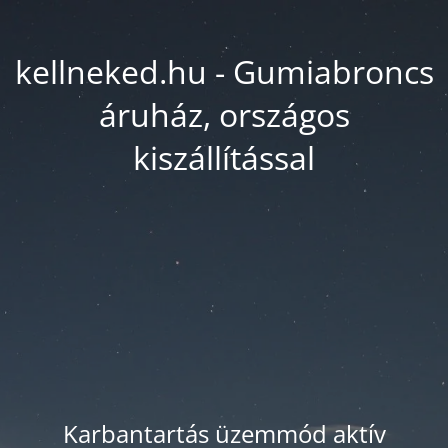
kellneked.hu - Gumiabroncs
áruház, országos
kiszállítással
Karbantartás üzemmód aktív